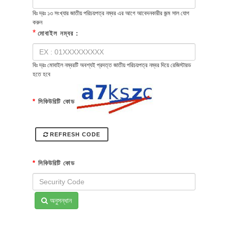
বিঃ দ্রঃ ১৩ সংখ্যার জাতীয় পরিচয়পত্র নম্বর এর আগে আবেদনকারীর জন্ম সাল যোগ
করুন
*
মোবাইল নম্বর :
বিঃ দ্রঃ মোবাইল নম্বরটি অবশ্যই প্রদত্ত জাতীয় পরিচয়পত্র নম্বর দিয়ে রেজিস্টারড
হতে হবে
*
সিকিউরিটি কোড
REFRESH CODE
*
সিকিউরিটি কোড
অনুসন্ধান