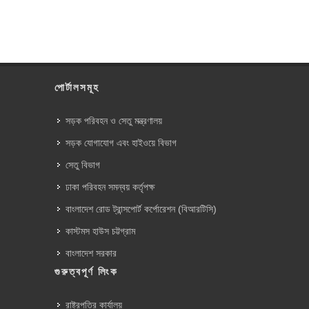
পোর্টালসমূহ
সড়ক পরিবহন ও সেতু মন্ত্রণালয়
সড়ক যোগাযোগ এবং হাইওয়ে বিভাগ
সেতু বিভাগ
ঢাকা পরিবহন সমন্বয় কর্তৃপক্ষ
বাংলাদেশ রোড ট্রান্সপোর্ট কর্পোরেশন (বিআরটিসি)
কাস্টমস হাউস চট্টগ্রাম
বাংলাদেশ সরকার
গুরুত্বপূর্ণ লিংক
রাষ্ট্রপতির কার্যালয়