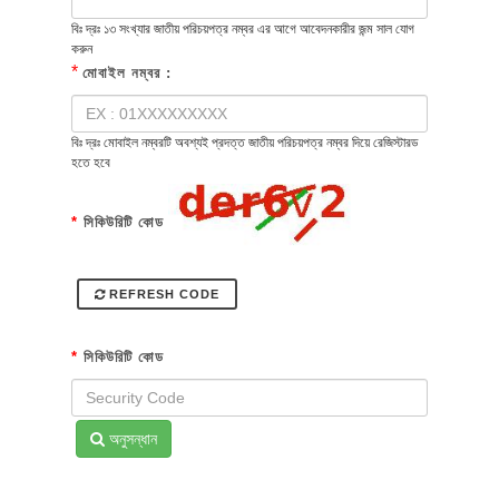
বিঃ দ্রঃ ১৩ সংখ্যার জাতীয় পরিচয়পত্র নম্বর এর আগে আবেদনকারীর জন্ম সাল যোগ
করুন
*
মোবাইল নম্বর :
বিঃ দ্রঃ মোবাইল নম্বরটি অবশ্যই প্রদত্ত জাতীয় পরিচয়পত্র নম্বর দিয়ে রেজিস্টারড
হতে হবে
*
সিকিউরিটি কোড
REFRESH CODE
*
সিকিউরিটি কোড
অনুসন্ধান