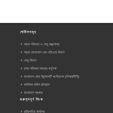
পোর্টালসমূহ
সড়ক পরিবহন ও সেতু মন্ত্রণালয়
সড়ক যোগাযোগ এবং হাইওয়ে বিভাগ
সেতু বিভাগ
ঢাকা পরিবহন সমন্বয় কর্তৃপক্ষ
বাংলাদেশ রোড ট্রান্সপোর্ট কর্পোরেশন (বিআরটিসি)
কাস্টমস হাউস চট্টগ্রাম
বাংলাদেশ সরকার
গুরুত্বপূর্ণ লিংক
রাষ্ট্রপতির কার্যালয়