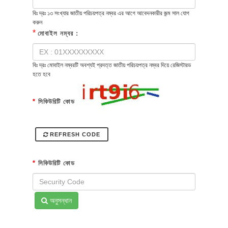
বিঃ দ্রঃ ১৩ সংখ্যার জাতীয় পরিচয়পত্র নম্বর এর আগে আবেদনকারীর জন্ম সাল যোগ
করুন
*
মোবাইল নম্বর :
বিঃ দ্রঃ মোবাইল নম্বরটি অবশ্যই প্রদত্ত জাতীয় পরিচয়পত্র নম্বর দিয়ে রেজিস্টারড
হতে হবে
*
সিকিউরিটি কোড
REFRESH CODE
*
সিকিউরিটি কোড
অনুসন্ধান