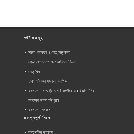
পোর্টালসমূহ
সড়ক পরিবহন ও সেতু মন্ত্রণালয়
সড়ক যোগাযোগ এবং হাইওয়ে বিভাগ
সেতু বিভাগ
ঢাকা পরিবহন সমন্বয় কর্তৃপক্ষ
বাংলাদেশ রোড ট্রান্সপোর্ট কর্পোরেশন (বিআরটিসি)
কাস্টমস হাউস চট্টগ্রাম
বাংলাদেশ সরকার
গুরুত্বপূর্ণ লিংক
রাষ্ট্রপতির কার্যালয়