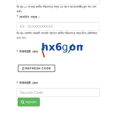
বিঃ দ্রঃ ১৩ সংখ্যার জাতীয় পরিচয়পত্র নম্বর এর আগে আবেদনকারীর জন্ম সাল যোগ
করুন
*
মোবাইল নম্বর :
বিঃ দ্রঃ মোবাইল নম্বরটি অবশ্যই প্রদত্ত জাতীয় পরিচয়পত্র নম্বর দিয়ে রেজিস্টারড
হতে হবে
*
সিকিউরিটি কোড
REFRESH CODE
*
সিকিউরিটি কোড
অনুসন্ধান