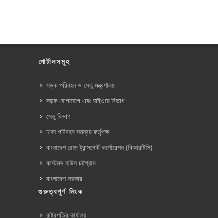
পোর্টালসমূহ
সড়ক পরিবহন ও সেতু মন্ত্রণালয়
সড়ক যোগাযোগ এবং হাইওয়ে বিভাগ
সেতু বিভাগ
ঢাকা পরিবহন সমন্বয় কর্তৃপক্ষ
বাংলাদেশ রোড ট্রান্সপোর্ট কর্পোরেশন (বিআরটিসি)
কাস্টমস হাউস চট্টগ্রাম
বাংলাদেশ সরকার
গুরুত্বপূর্ণ লিংক
রাষ্ট্রপতির কার্যালয়