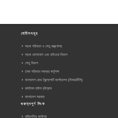
পোর্টালসমূহ
সড়ক পরিবহন ও সেতু মন্ত্রণালয়
সড়ক যোগাযোগ এবং হাইওয়ে বিভাগ
সেতু বিভাগ
ঢাকা পরিবহন সমন্বয় কর্তৃপক্ষ
বাংলাদেশ রোড ট্রান্সপোর্ট কর্পোরেশন (বিআরটিসি)
কাস্টমস হাউস চট্টগ্রাম
বাংলাদেশ সরকার
গুরুত্বপূর্ণ লিংক
রাষ্ট্রপতির কার্যালয়