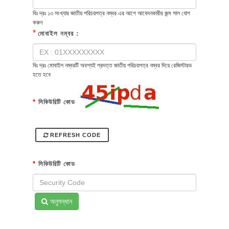
বিঃ দ্রঃ ১৩ সংখ্যার জাতীয় পরিচয়পত্র নম্বর এর আগে আবেদনকারীর জন্ম সাল যোগ
করুন
*
মোবাইল নম্বর :
বিঃ দ্রঃ মোবাইল নম্বরটি অবশ্যই প্রদত্ত জাতীয় পরিচয়পত্র নম্বর দিয়ে রেজিস্টারড
হতে হবে
*
সিকিউরিটি কোড
REFRESH CODE
*
সিকিউরিটি কোড
অনুসন্ধান