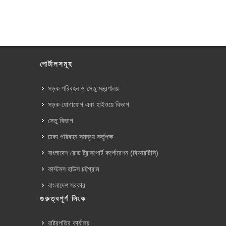
পোর্টালসমূহ
সড়ক পরিবহন ও সেতু মন্ত্রণালয়
সড়ক যোগাযোগ এবং হাইওয়ে বিভাগ
সেতু বিভাগ
ঢাকা পরিবহন সমন্বয় কর্তৃপক্ষ
বাংলাদেশ রোড ট্রান্সপোর্ট কর্পোরেশন (বিআরটিসি)
কাস্টমস হাউস চট্টগ্রাম
বাংলাদেশ সরকার
গুরুত্বপূর্ণ লিংক
রাষ্ট্রপতির কার্যালয়