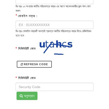
বিঃ দ্রঃ ১৩ সংখ্যার জাতীয় পরিচয়পত্র নম্বর এর আগে আবেদনকারীর জন্ম সাল যোগ
করুন
*
মোবাইল নম্বর :
বিঃ দ্রঃ মোবাইল নম্বরটি অবশ্যই প্রদত্ত জাতীয় পরিচয়পত্র নম্বর দিয়ে রেজিস্টারড
হতে হবে
*
সিকিউরিটি কোড
REFRESH CODE
*
সিকিউরিটি কোড
অনুসন্ধান