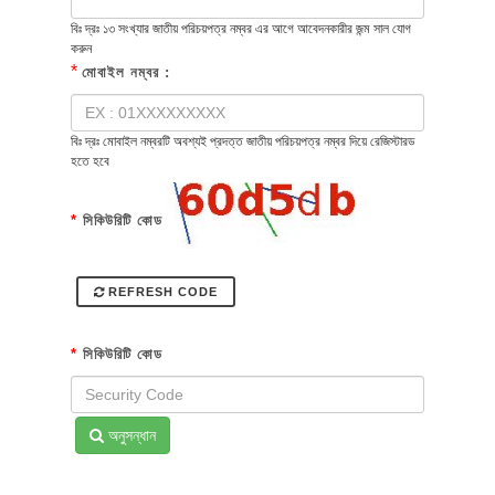
বিঃ দ্রঃ ১৩ সংখ্যার জাতীয় পরিচয়পত্র নম্বর এর আগে আবেদনকারীর জন্ম সাল যোগ
করুন
*
মোবাইল নম্বর :
বিঃ দ্রঃ মোবাইল নম্বরটি অবশ্যই প্রদত্ত জাতীয় পরিচয়পত্র নম্বর দিয়ে রেজিস্টারড
হতে হবে
*
সিকিউরিটি কোড
REFRESH CODE
*
সিকিউরিটি কোড
অনুসন্ধান