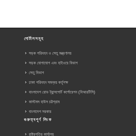
পোর্টালসমূহ
সড়ক পরিবহন ও সেতু মন্ত্রণালয়
সড়ক যোগাযোগ এবং হাইওয়ে বিভাগ
সেতু বিভাগ
ঢাকা পরিবহন সমন্বয় কর্তৃপক্ষ
বাংলাদেশ রোড ট্রান্সপোর্ট কর্পোরেশন (বিআরটিসি)
কাস্টমস হাউস চট্টগ্রাম
বাংলাদেশ সরকার
গুরুত্বপূর্ণ লিংক
রাষ্ট্রপতির কার্যালয়