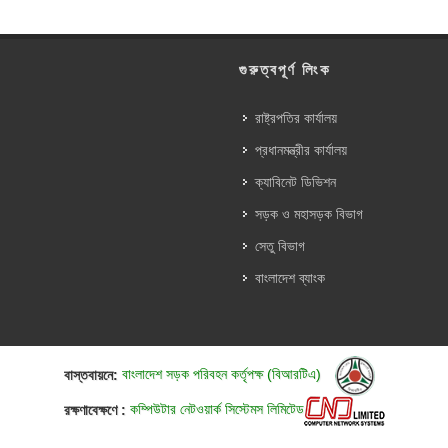
গুরুত্বপূর্ণ লিংক
রাষ্ট্রপতির কার্যালয়
প্রধানমন্ত্রীর কার্যালয়
ক্যাবিনেট ডিভিশন
সড়ক ও মহাসড়ক বিভাগ
সেতু বিভাগ
বাংলাদেশ ব্যাংক
বাস্তবায়নে:
বাংলাদেশ সড়ক পরিবহন কর্তৃপক্ষ (বিআরটিএ)
রক্ষণাবেক্ষণে :
কম্পিউটার নেটওয়ার্ক সিস্টেমস লিমিটেড