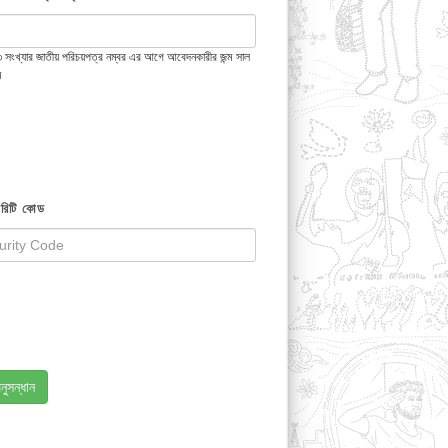
 ১৩ সংখ্যার জাতীয় পরিচয়পত্র নম্বর এর আগে আবেদনকারীর জন্ম সাল
ন
রিটি কোড
নুসন্ধান