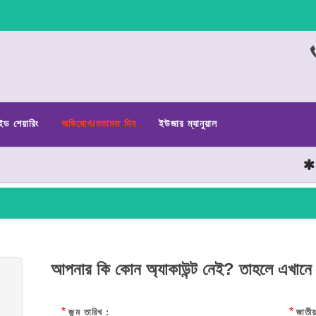
ইড শেয়ারিং
অভিযোগ/মতামত দিন
ইউজার ম্যানুয়াল
ছাত
আপনার কি কোন অ্যাকাউন্ট নেই? তাহলে এখানে
*
*
জন্ম তারিখ :
জাতীয