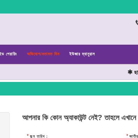
ইড শেয়ারিং
অভিযোগ/মতামত দিন
ইউজার ম্যানুয়াল
ছাত্র
আপনার কি কোন অ্যাকাউন্ট নেই? তাহলে এখানে
*
*
জন্ম তারিখ :
জাতীয