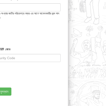
 ১৩ সংখ্যার জাতীয় পরিচয়পত্র নম্বর এর আগে আবেদনকারীর জন্ম সাল
ন
রিটি কোড
নুসন্ধান