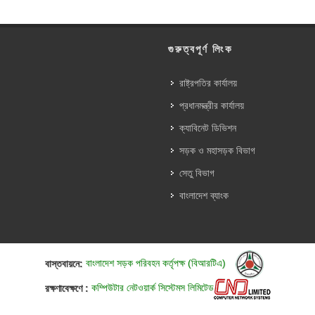
গুরুত্বপূর্ণ লিংক
রাষ্ট্রপতির কার্যালয়
প্রধানমন্ত্রীর কার্যালয়
ক্যাবিনেট ডিভিশন
সড়ক ও মহাসড়ক বিভাগ
সেতু বিভাগ
বাংলাদেশ ব্যাংক
বাস্তবায়নে:
বাংলাদেশ সড়ক পরিবহন কর্তৃপক্ষ (বিআরটিএ)
রক্ষণাবেক্ষণে :
কম্পিউটার নেটওয়ার্ক সিস্টেমস লিমিটেড