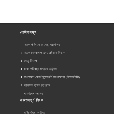
পোর্টালসমূহ
সড়ক পরিবহন ও সেতু মন্ত্রণালয়
সড়ক যোগাযোগ এবং হাইওয়ে বিভাগ
সেতু বিভাগ
ঢাকা পরিবহন সমন্বয় কর্তৃপক্ষ
বাংলাদেশ রোড ট্রান্সপোর্ট কর্পোরেশন (বিআরটিসি)
কাস্টমস হাউস চট্টগ্রাম
বাংলাদেশ সরকার
গুরুত্বপূর্ণ লিংক
রাষ্ট্রপতির কার্যালয়