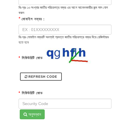
বিঃ দ্রঃ ১৩ সংখ্যার জাতীয় পরিচয়পত্র নম্বর এর আগে আবেদনকারীর জন্ম সাল যোগ
করুন
*
মোবাইল নম্বর :
বিঃ দ্রঃ মোবাইল নম্বরটি অবশ্যই প্রদত্ত জাতীয় পরিচয়পত্র নম্বর দিয়ে রেজিস্টারড
হতে হবে
*
সিকিউরিটি কোড
REFRESH CODE
*
সিকিউরিটি কোড
অনুসন্ধান