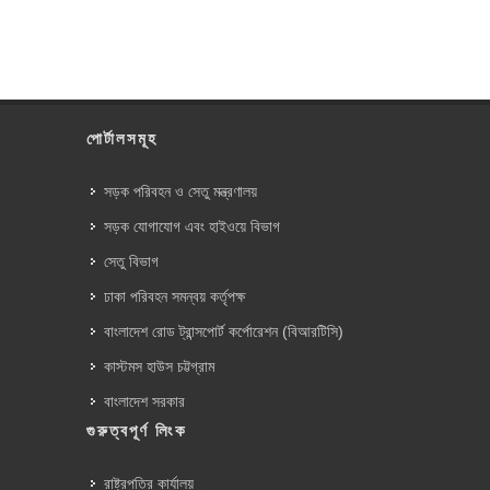
পোর্টালসমূহ
সড়ক পরিবহন ও সেতু মন্ত্রণালয়
সড়ক যোগাযোগ এবং হাইওয়ে বিভাগ
সেতু বিভাগ
ঢাকা পরিবহন সমন্বয় কর্তৃপক্ষ
বাংলাদেশ রোড ট্রান্সপোর্ট কর্পোরেশন (বিআরটিসি)
কাস্টমস হাউস চট্টগ্রাম
বাংলাদেশ সরকার
গুরুত্বপূর্ণ লিংক
রাষ্ট্রপতির কার্যালয়