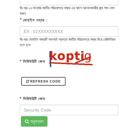
বিঃ দ্রঃ ১৩ সংখ্যার জাতীয় পরিচয়পত্র নম্বর এর আগে আবেদনকারীর জন্ম সাল যোগ
করুন
*
মোবাইল নম্বর :
বিঃ দ্রঃ মোবাইল নম্বরটি অবশ্যই প্রদত্ত জাতীয় পরিচয়পত্র নম্বর দিয়ে রেজিস্টারড
হতে হবে
*
সিকিউরিটি কোড
REFRESH CODE
*
সিকিউরিটি কোড
অনুসন্ধান