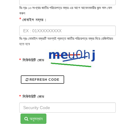
বিঃ দ্রঃ ১৩ সংখ্যার জাতীয় পরিচয়পত্র নম্বর এর আগে আবেদনকারীর জন্ম সাল যোগ
করুন
*
মোবাইল নম্বর :
বিঃ দ্রঃ মোবাইল নম্বরটি অবশ্যই প্রদত্ত জাতীয় পরিচয়পত্র নম্বর দিয়ে রেজিস্টারড
হতে হবে
*
সিকিউরিটি কোড
REFRESH CODE
*
সিকিউরিটি কোড
অনুসন্ধান