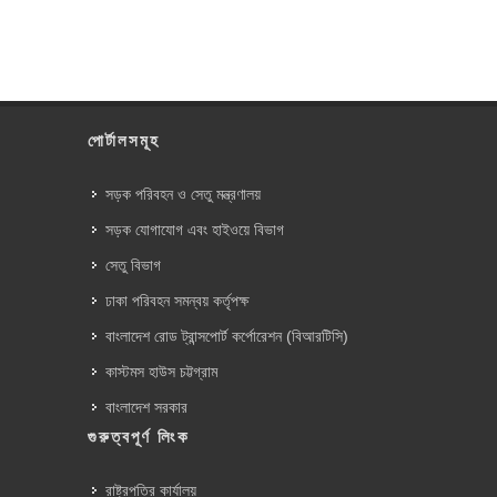
পোর্টালসমূহ
সড়ক পরিবহন ও সেতু মন্ত্রণালয়
সড়ক যোগাযোগ এবং হাইওয়ে বিভাগ
সেতু বিভাগ
ঢাকা পরিবহন সমন্বয় কর্তৃপক্ষ
বাংলাদেশ রোড ট্রান্সপোর্ট কর্পোরেশন (বিআরটিসি)
কাস্টমস হাউস চট্টগ্রাম
বাংলাদেশ সরকার
গুরুত্বপূর্ণ লিংক
রাষ্ট্রপতির কার্যালয়