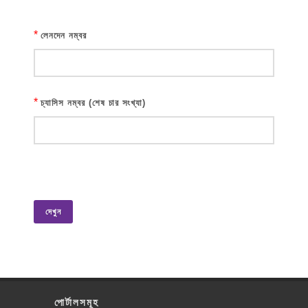
*
লেনদেন নম্বর
*
চ্যাসিস নম্বর (শেষ চার সংখ্যা)
দেখুন
পোর্টালসমূহ