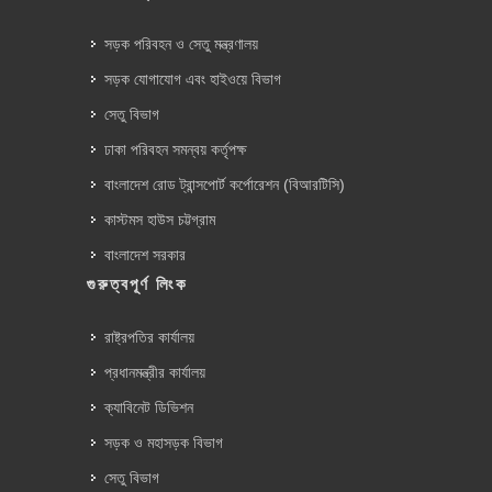
সড়ক পরিবহন ও সেতু মন্ত্রণালয়
সড়ক যোগাযোগ এবং হাইওয়ে বিভাগ
সেতু বিভাগ
ঢাকা পরিবহন সমন্বয় কর্তৃপক্ষ
বাংলাদেশ রোড ট্রান্সপোর্ট কর্পোরেশন (বিআরটিসি)
কাস্টমস হাউস চট্টগ্রাম
বাংলাদেশ সরকার
গুরুত্বপূর্ণ লিংক
রাষ্ট্রপতির কার্যালয়
প্রধানমন্ত্রীর কার্যালয়
ক্যাবিনেট ডিভিশন
সড়ক ও মহাসড়ক বিভাগ
সেতু বিভাগ