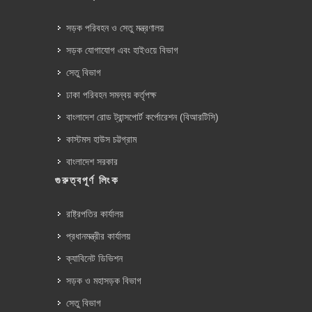
সড়ক পরিবহন ও সেতু মন্ত্রণালয়
সড়ক যোগাযোগ এবং হাইওয়ে বিভাগ
সেতু বিভাগ
ঢাকা পরিবহন সমন্বয় কর্তৃপক্ষ
বাংলাদেশ রোড ট্রান্সপোর্ট কর্পোরেশন (বিআরটিসি)
কাস্টমস হাউস চট্টগ্রাম
বাংলাদেশ সরকার
গুরুত্বপূর্ণ লিংক
রাষ্ট্রপতির কার্যালয়
প্রধানমন্ত্রীর কার্যালয়
ক্যাবিনেট ডিভিশন
সড়ক ও মহাসড়ক বিভাগ
সেতু বিভাগ