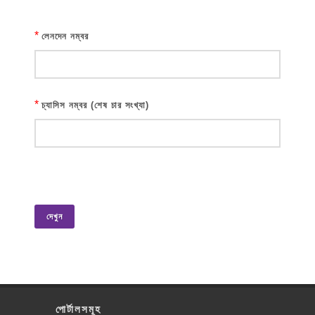
*
লেনদেন নম্বর
*
চ্যাসিস নম্বর (শেষ চার সংখ্যা)
দেখুন
পোর্টালসমূহ