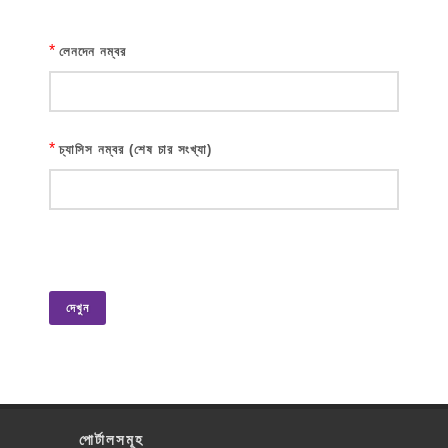
*
লেনদেন নম্বর
*
চ্যাসিস নম্বর (শেষ চার সংখ্যা)
দেখুন
পোর্টালসমূহ