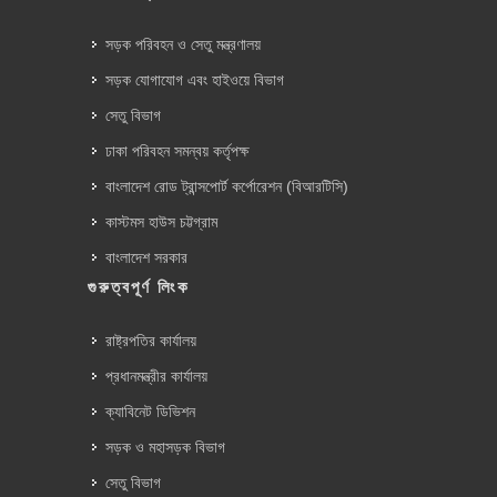
সড়ক পরিবহন ও সেতু মন্ত্রণালয়
সড়ক যোগাযোগ এবং হাইওয়ে বিভাগ
সেতু বিভাগ
ঢাকা পরিবহন সমন্বয় কর্তৃপক্ষ
বাংলাদেশ রোড ট্রান্সপোর্ট কর্পোরেশন (বিআরটিসি)
কাস্টমস হাউস চট্টগ্রাম
বাংলাদেশ সরকার
গুরুত্বপূর্ণ লিংক
রাষ্ট্রপতির কার্যালয়
প্রধানমন্ত্রীর কার্যালয়
ক্যাবিনেট ডিভিশন
সড়ক ও মহাসড়ক বিভাগ
সেতু বিভাগ