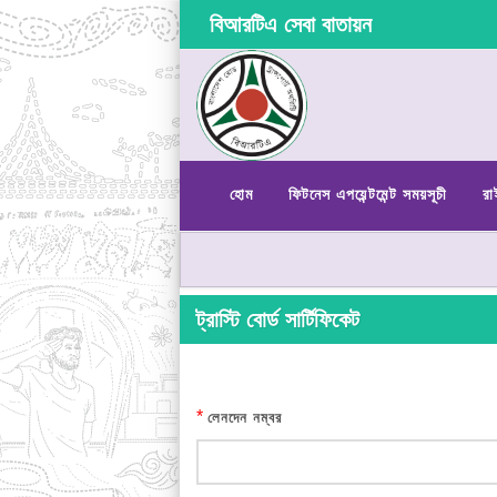
বিআরটিএ সেবা বাতায়ন
হোম
ফিটনেস এপয়েন্টমেন্ট সময়সূচী
রা
ট্রাস্টি বোর্ড সার্টিফিকেট
*
লেনদেন নম্বর