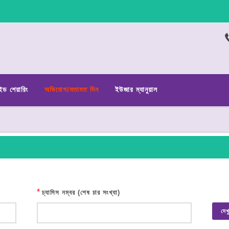
ইড শেয়ারিং
অভিযোগ/মতামত দিন
ইউজার ম্যানুয়াল
*
চ্যাসিস নম্বর (শেষ চার সংখ্যা)
দেখ