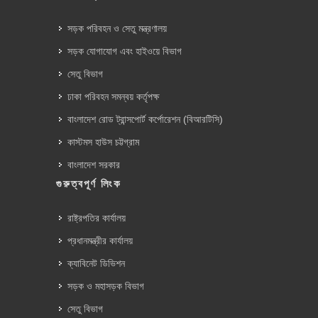
সড়ক পরিবহন ও সেতু মন্ত্রণালয়
সড়ক যোগাযোগ এবং হাইওয়ে বিভাগ
সেতু বিভাগ
ঢাকা পরিবহন সমন্বয় কর্তৃপক্ষ
বাংলাদেশ রোড ট্রান্সপোর্ট কর্পোরেশন (বিআরটিসি)
কাস্টমস হাউস চট্টগ্রাম
বাংলাদেশ সরকার
গুরুত্বপূর্ণ লিংক
রাষ্ট্রপতির কার্যালয়
প্রধানমন্ত্রীর কার্যালয়
ক্যাবিনেট ডিভিশন
সড়ক ও মহাসড়ক বিভাগ
সেতু বিভাগ