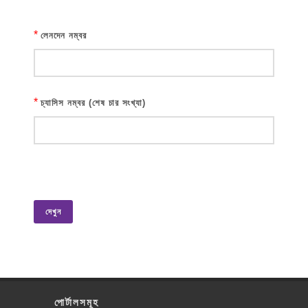
*
লেনদেন নম্বর
*
চ্যাসিস নম্বর (শেষ চার সংখ্যা)
দেখুন
পোর্টালসমূহ