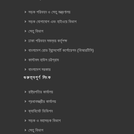
সড়ক পরিবহন ও সেতু মন্ত্রণালয়
সড়ক যোগাযোগ এবং হাইওয়ে বিভাগ
সেতু বিভাগ
ঢাকা পরিবহন সমন্বয় কর্তৃপক্ষ
বাংলাদেশ রোড ট্রান্সপোর্ট কর্পোরেশন (বিআরটিসি)
কাস্টমস হাউস চট্টগ্রাম
বাংলাদেশ সরকার
গুরুত্বপূর্ণ লিংক
রাষ্ট্রপতির কার্যালয়
প্রধানমন্ত্রীর কার্যালয়
ক্যাবিনেট ডিভিশন
সড়ক ও মহাসড়ক বিভাগ
সেতু বিভাগ