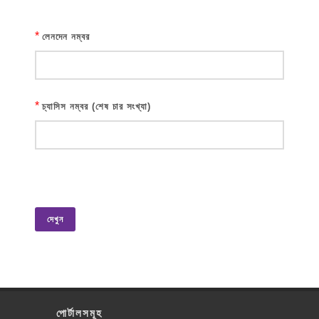
*
লেনদেন নম্বর
*
চ্যাসিস নম্বর (শেষ চার সংখ্যা)
দেখুন
পোর্টালসমূহ