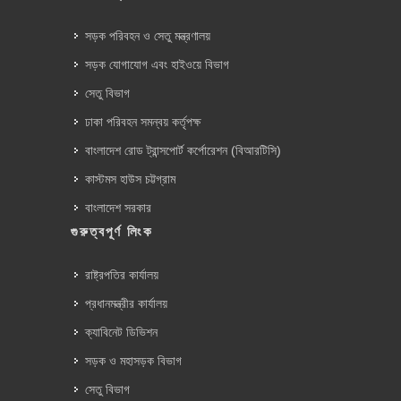
সড়ক পরিবহন ও সেতু মন্ত্রণালয়
সড়ক যোগাযোগ এবং হাইওয়ে বিভাগ
সেতু বিভাগ
ঢাকা পরিবহন সমন্বয় কর্তৃপক্ষ
বাংলাদেশ রোড ট্রান্সপোর্ট কর্পোরেশন (বিআরটিসি)
কাস্টমস হাউস চট্টগ্রাম
বাংলাদেশ সরকার
গুরুত্বপূর্ণ লিংক
রাষ্ট্রপতির কার্যালয়
প্রধানমন্ত্রীর কার্যালয়
ক্যাবিনেট ডিভিশন
সড়ক ও মহাসড়ক বিভাগ
সেতু বিভাগ