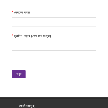
*
লেনদেন নম্বর
*
চ্যাসিস নম্বর (শেষ চার সংখ্যা)
দেখুন
পোর্টালসমূহ