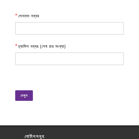
*
লেনদেন নম্বর
*
চ্যাসিস নম্বর (শেষ চার সংখ্যা)
দেখুন
পোর্টালসমূহ