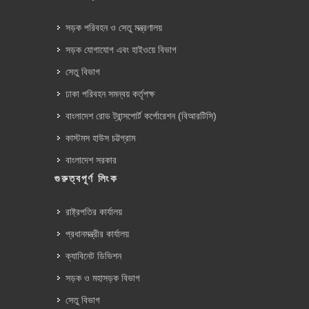
সড়ক পরিবহন ও সেতু মন্ত্রণালয়
সড়ক যোগাযোগ এবং হাইওয়ে বিভাগ
সেতু বিভাগ
ঢাকা পরিবহন সমন্বয় কর্তৃপক্ষ
বাংলাদেশ রোড ট্রান্সপোর্ট কর্পোরেশন (বিআরটিসি)
কাস্টমস হাউস চট্টগ্রাম
বাংলাদেশ সরকার
গুরুত্বপূর্ণ লিংক
রাষ্ট্রপতির কার্যালয়
প্রধানমন্ত্রীর কার্যালয়
ক্যাবিনেট ডিভিশন
সড়ক ও মহাসড়ক বিভাগ
সেতু বিভাগ