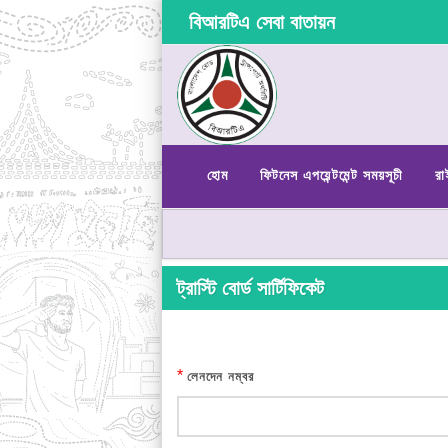
বিআরটিএ সেবা বাতায়ন
হোম
ফিটনেস এপয়েন্টমেন্ট সময়সূচী
রা
ট্রাস্টি বোর্ড সার্টিফিকেট
*
লেনদেন নম্বর