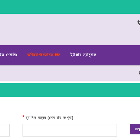
ইড শেয়ারিং
অভিযোগ/মতামত দিন
ইউজার ম্যানুয়াল
*
চ্যাসিস নম্বর (শেষ চার সংখ্যা)
দেখ