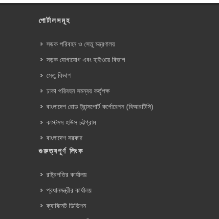
পোর্টালসমূহ
সড়ক পরিবহন ও সেতু মন্ত্রণালয়
সড়ক যোগাযোগ এবং হাইওয়ে বিভাগ
সেতু বিভাগ
ঢাকা পরিবহন সমন্বয় কর্তৃপক্ষ
বাংলাদেশ রোড ট্রান্সপোর্ট কর্পোরেশন (বিআরটিসি)
কাস্টমস হাউস চট্টগ্রাম
বাংলাদেশ সরকার
গুরুত্বপূর্ণ লিংক
রাষ্ট্রপতির কার্যালয়
প্রধানমন্ত্রীর কার্যালয়
ক্যাবিনেট ডিভিশন