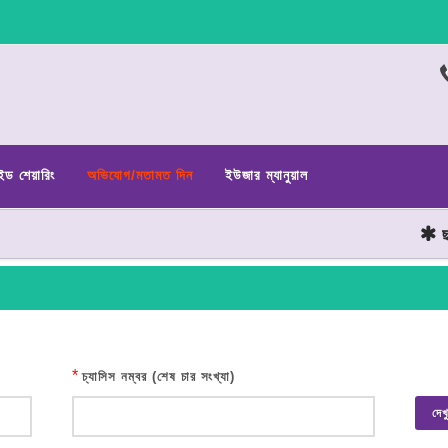
ইড শেয়ারিং
অভিযোগ/মতামত দিন
ইউজার ম্যানুয়াল
ছাত্
*
চ্যাসিস নম্বর (শেষ চার সংখ্যা)
দেখ