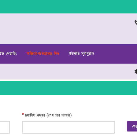
ইড শেয়ারিং
অভিযোগ/মতামত দিন
ইউজার ম্যানুয়াল
ছ
*
চ্যাসিস নম্বর (শেষ চার সংখ্যা)
দেখ