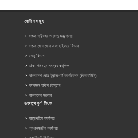
পোর্টালসমূহ
সড়ক পরিবহন ও সেতু মন্ত্রণালয়
সড়ক যোগাযোগ এবং হাইওয়ে বিভাগ
সেতু বিভাগ
ঢাকা পরিবহন সমন্বয় কর্তৃপক্ষ
বাংলাদেশ রোড ট্রান্সপোর্ট কর্পোরেশন (বিআরটিসি)
কাস্টমস হাউস চট্টগ্রাম
বাংলাদেশ সরকার
গুরুত্বপূর্ণ লিংক
রাষ্ট্রপতির কার্যালয়
প্রধানমন্ত্রীর কার্যালয়