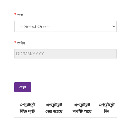
*
শাখা
*
তারিখ
দেখুন
এপয়েন্টমেন্ট
এপয়েন্টমেন্ট
এপয়েন্টমেন্ট
এপয়েন্টমেন্ট
টাইম স্লট
নেয়া হয়েছে
অবশিষ্ট আছে
নিন