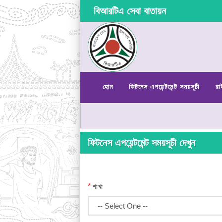
বিআরটিএ সেবা বাতায়ন
হোম
ফিটনেস এপয়েন্টমেন্ট সময়সূচী
রা
ফিটনেস এপয়েন্টমেন্ট সময়সূচী দেখুন
*
শাখা