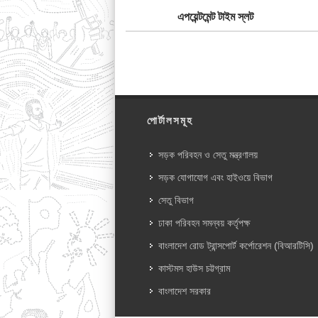
এপয়েন্টমেন্ট টাইম স্লট
পোর্টালসমূহ
সড়ক পরিবহন ও সেতু মন্ত্রণালয়
সড়ক যোগাযোগ এবং হাইওয়ে বিভাগ
সেতু বিভাগ
ঢাকা পরিবহন সমন্বয় কর্তৃপক্ষ
বাংলাদেশ রোড ট্রান্সপোর্ট কর্পোরেশন (বিআরটিসি)
কাস্টমস হাউস চট্টগ্রাম
বাংলাদেশ সরকার