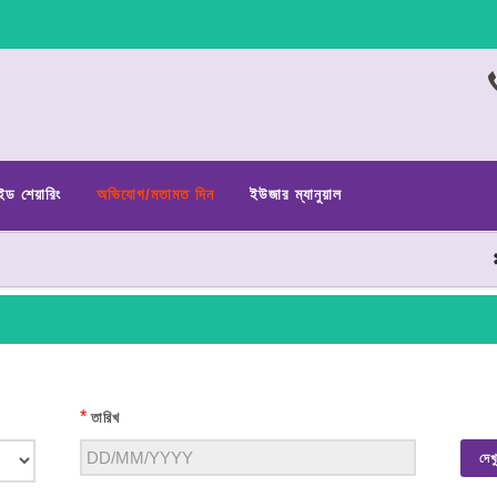
ইড শেয়ারিং
অভিযোগ/মতামত দিন
ইউজার ম্যানুয়াল
*
তারিখ
দেখ