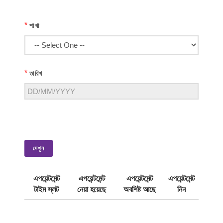
*
শাখা
*
তারিখ
দেখুন
এপয়েন্টমেন্ট
এপয়েন্টমেন্ট
এপয়েন্টমেন্ট
এপয়েন্টমেন্ট
টাইম স্লট
নেয়া হয়েছে
অবশিষ্ট আছে
নিন