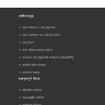
পোর্টালসমূহ
সড়ক পরিবহন ও সেতু মন্ত্রণালয়
সড়ক যোগাযোগ এবং হাইওয়ে বিভাগ
সেতু বিভাগ
ঢাকা পরিবহন সমন্বয় কর্তৃপক্ষ
বাংলাদেশ রোড ট্রান্সপোর্ট কর্পোরেশন (বিআরটিসি)
কাস্টমস হাউস চট্টগ্রাম
বাংলাদেশ সরকার
গুরুত্বপূর্ণ লিংক
রাষ্ট্রপতির কার্যালয়
প্রধানমন্ত্রীর কার্যালয়