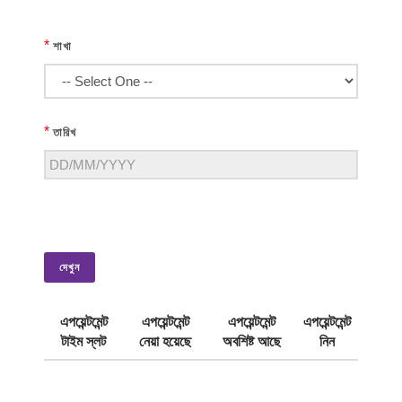
*
শাখা
*
তারিখ
দেখুন
এপয়েন্টমেন্ট
এপয়েন্টমেন্ট
এপয়েন্টমেন্ট
এপয়েন্টমেন্ট
টাইম স্লট
নেয়া হয়েছে
অবশিষ্ট আছে
নিন