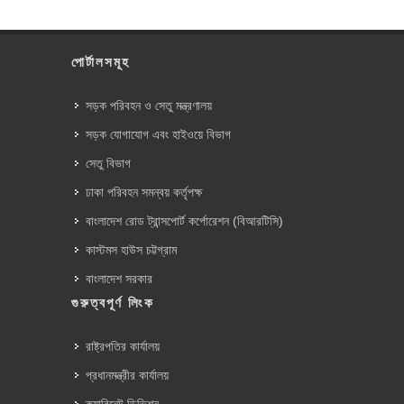
পোর্টালসমূহ
সড়ক পরিবহন ও সেতু মন্ত্রণালয়
সড়ক যোগাযোগ এবং হাইওয়ে বিভাগ
সেতু বিভাগ
ঢাকা পরিবহন সমন্বয় কর্তৃপক্ষ
বাংলাদেশ রোড ট্রান্সপোর্ট কর্পোরেশন (বিআরটিসি)
কাস্টমস হাউস চট্টগ্রাম
বাংলাদেশ সরকার
গুরুত্বপূর্ণ লিংক
রাষ্ট্রপতির কার্যালয়
প্রধানমন্ত্রীর কার্যালয়