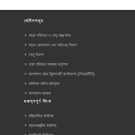
পোর্টালসমূহ
সড়ক পরিবহন ও সেতু মন্ত্রণালয়
সড়ক যোগাযোগ এবং হাইওয়ে বিভাগ
সেতু বিভাগ
ঢাকা পরিবহন সমন্বয় কর্তৃপক্ষ
বাংলাদেশ রোড ট্রান্সপোর্ট কর্পোরেশন (বিআরটিসি)
কাস্টমস হাউস চট্টগ্রাম
বাংলাদেশ সরকার
গুরুত্বপূর্ণ লিংক
রাষ্ট্রপতির কার্যালয়
প্রধানমন্ত্রীর কার্যালয়