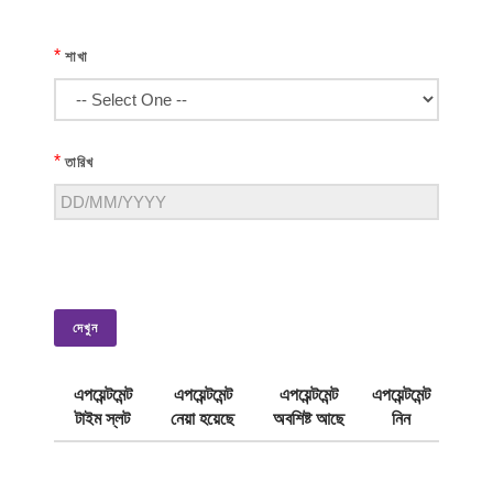
*
শাখা
*
তারিখ
দেখুন
এপয়েন্টমেন্ট
এপয়েন্টমেন্ট
এপয়েন্টমেন্ট
এপয়েন্টমেন্ট
টাইম স্লট
নেয়া হয়েছে
অবশিষ্ট আছে
নিন