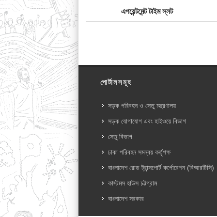
এপয়েন্টমেন্ট টাইম স্লট
পোর্টালসমূহ
সড়ক পরিবহন ও সেতু মন্ত্রণালয়
সড়ক যোগাযোগ এবং হাইওয়ে বিভাগ
সেতু বিভাগ
ঢাকা পরিবহন সমন্বয় কর্তৃপক্ষ
বাংলাদেশ রোড ট্রান্সপোর্ট কর্পোরেশন (বিআরটিসি)
কাস্টমস হাউস চট্টগ্রাম
বাংলাদেশ সরকার