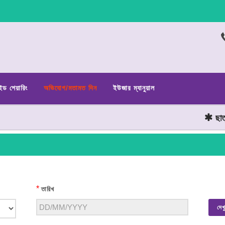
ইড শেয়ারিং
অভিযোগ/মতামত দিন
ইউজার ম্যানুয়াল
ছাত্র
*
তারিখ
দেখ