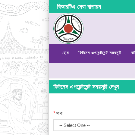
বিআরটিএ সেবা বাতায়ন
হোম
ফিটনেস এপয়েন্টমেন্ট সময়সূচী
রা
ফিটনেস এপয়েন্টমেন্ট সময়সূচী দেখুন
*
শাখা