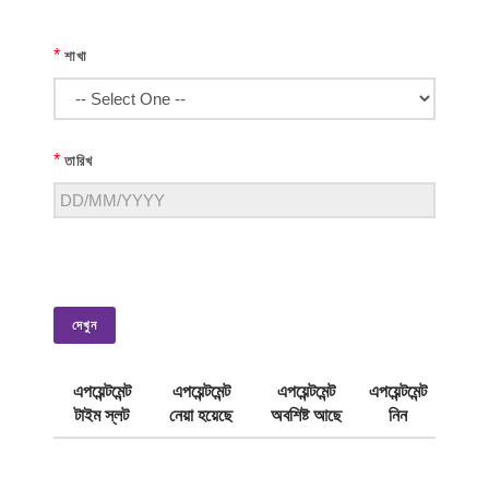
*
শাখা
*
তারিখ
দেখুন
এপয়েন্টমেন্ট
এপয়েন্টমেন্ট
এপয়েন্টমেন্ট
এপয়েন্টমেন্ট
টাইম স্লট
নেয়া হয়েছে
অবশিষ্ট আছে
নিন