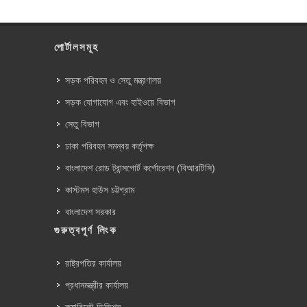
পোর্টালসমূহ
সড়ক পরিবহন ও সেতু মন্ত্রণালয়
সড়ক যোগাযোগ এবং হাইওয়ে বিভাগ
সেতু বিভাগ
ঢাকা পরিবহন সমন্বয় কর্তৃপক্ষ
বাংলাদেশ রোড ট্রান্সপোর্ট কর্পোরেশন (বিআরটিসি)
কাস্টমস হাউস চট্টগ্রাম
বাংলাদেশ সরকার
গুরুত্বপূর্ণ লিংক
রাষ্ট্রপতির কার্যালয়
প্রধানমন্ত্রীর কার্যালয়