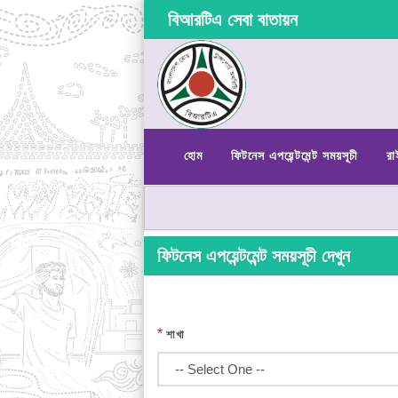
বিআরটিএ সেবা বাতায়ন
হোম
ফিটনেস এপয়েন্টমেন্ট সময়সূচী
রা
ফিটনেস এপয়েন্টমেন্ট সময়সূচী দেখুন
*
শাখা