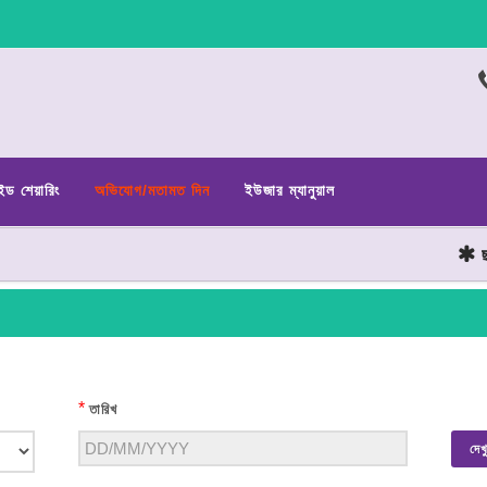
ইড শেয়ারিং
অভিযোগ/মতামত দিন
ইউজার ম্যানুয়াল
ছাত
*
তারিখ
দেখ