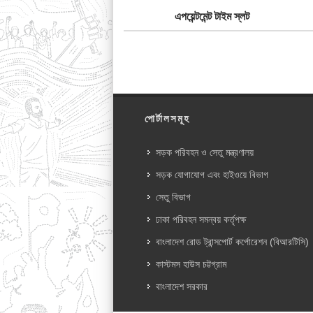
এপয়েন্টমেন্ট টাইম স্লট
পোর্টালসমূহ
সড়ক পরিবহন ও সেতু মন্ত্রণালয়
সড়ক যোগাযোগ এবং হাইওয়ে বিভাগ
সেতু বিভাগ
ঢাকা পরিবহন সমন্বয় কর্তৃপক্ষ
বাংলাদেশ রোড ট্রান্সপোর্ট কর্পোরেশন (বিআরটিসি)
কাস্টমস হাউস চট্টগ্রাম
বাংলাদেশ সরকার