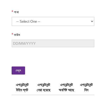
*
শাখা
*
তারিখ
দেখুন
এপয়েন্টমেন্ট
এপয়েন্টমেন্ট
এপয়েন্টমেন্ট
এপয়েন্টমেন্ট
টাইম স্লট
নেয়া হয়েছে
অবশিষ্ট আছে
নিন