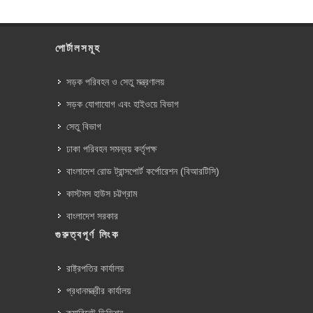
পোর্টালসমূহ
সড়ক পরিবহন ও সেতু মন্ত্রণালয়
সড়ক যোগাযোগ এবং হাইওয়ে বিভাগ
সেতু বিভাগ
ঢাকা পরিবহন সমন্বয় কর্তৃপক্ষ
বাংলাদেশ রোড ট্রান্সপোর্ট কর্পোরেশন (বিআরটিসি)
কাস্টমস হাউস চট্টগ্রাম
বাংলাদেশ সরকার
গুরুত্বপূর্ণ লিংক
রাষ্ট্রপতির কার্যালয়
প্রধানমন্ত্রীর কার্যালয়