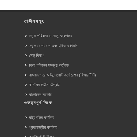
পোর্টালসমূহ
সড়ক পরিবহন ও সেতু মন্ত্রণালয়
সড়ক যোগাযোগ এবং হাইওয়ে বিভাগ
সেতু বিভাগ
ঢাকা পরিবহন সমন্বয় কর্তৃপক্ষ
বাংলাদেশ রোড ট্রান্সপোর্ট কর্পোরেশন (বিআরটিসি)
কাস্টমস হাউস চট্টগ্রাম
বাংলাদেশ সরকার
গুরুত্বপূর্ণ লিংক
রাষ্ট্রপতির কার্যালয়
প্রধানমন্ত্রীর কার্যালয়