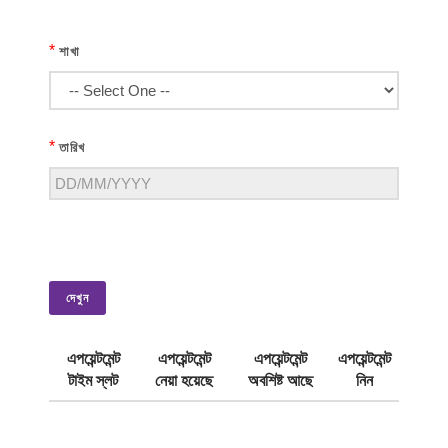
*
শাখা
*
তারিখ
দেখুন
এপয়েন্টমেন্ট
এপয়েন্টমেন্ট
এপয়েন্টমেন্ট
এপয়েন্টমেন্ট
টাইম স্লট
নেয়া হয়েছে
অবশিষ্ট আছে
নিন