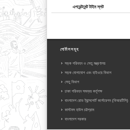
এপয়েন্টমেন্ট টাইম স্লট
পোর্টালসমূহ
সড়ক পরিবহন ও সেতু মন্ত্রণালয়
সড়ক যোগাযোগ এবং হাইওয়ে বিভাগ
সেতু বিভাগ
ঢাকা পরিবহন সমন্বয় কর্তৃপক্ষ
বাংলাদেশ রোড ট্রান্সপোর্ট কর্পোরেশন (বিআরটিসি)
কাস্টমস হাউস চট্টগ্রাম
বাংলাদেশ সরকার