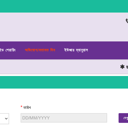
ইড শেয়ারিং
অভিযোগ/মতামত দিন
ইউজার ম্যানুয়াল
ছাত্
*
তারিখ
দেখ