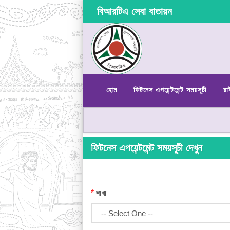
বিআরটিএ সেবা বাতায়ন
হোম
ফিটনেস এপয়েন্টমেন্ট সময়সূচী
রা
ফিটনেস এপয়েন্টমেন্ট সময়সূচী দেখুন
*
শাখা