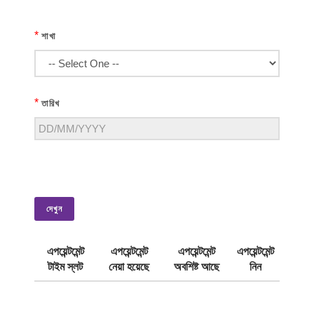
*
শাখা
*
তারিখ
দেখুন
এপয়েন্টমেন্ট
এপয়েন্টমেন্ট
এপয়েন্টমেন্ট
এপয়েন্টমেন্ট
টাইম স্লট
নেয়া হয়েছে
অবশিষ্ট আছে
নিন