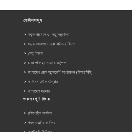
পোর্টালসমূহ
সড়ক পরিবহন ও সেতু মন্ত্রণালয়
সড়ক যোগাযোগ এবং হাইওয়ে বিভাগ
সেতু বিভাগ
ঢাকা পরিবহন সমন্বয় কর্তৃপক্ষ
বাংলাদেশ রোড ট্রান্সপোর্ট কর্পোরেশন (বিআরটিসি)
কাস্টমস হাউস চট্টগ্রাম
বাংলাদেশ সরকার
গুরুত্বপূর্ণ লিংক
রাষ্ট্রপতির কার্যালয়
প্রধানমন্ত্রীর কার্যালয়