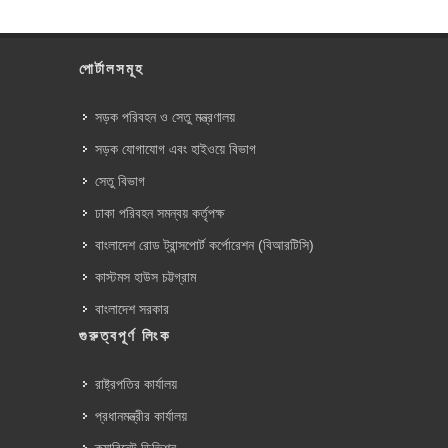
পোর্টালসমূহ
সড়ক পরিবহন ও সেতু মন্ত্রণালয়
সড়ক যোগাযোগ এবং হাইওয়ে বিভাগ
সেতু বিভাগ
ঢাকা পরিবহন সমন্বয় কর্তৃপক্ষ
বাংলাদেশ রোড ট্রান্সপোর্ট কর্পোরেশন (বিআরটিসি)
কাস্টমস হাউস চট্টগ্রাম
বাংলাদেশ সরকার
গুরুত্বপূর্ণ লিংক
রাষ্ট্রপতির কার্যালয়
প্রধানমন্ত্রীর কার্যালয়