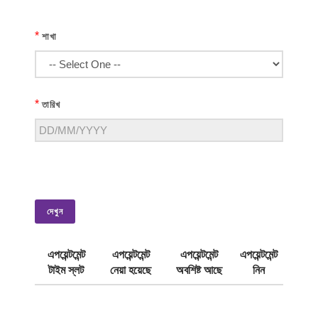
*
শাখা
*
তারিখ
দেখুন
এপয়েন্টমেন্ট
এপয়েন্টমেন্ট
এপয়েন্টমেন্ট
এপয়েন্টমেন্ট
টাইম স্লট
নেয়া হয়েছে
অবশিষ্ট আছে
নিন