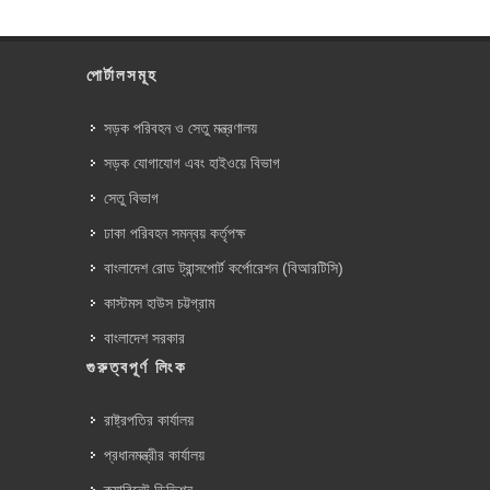
পোর্টালসমূহ
সড়ক পরিবহন ও সেতু মন্ত্রণালয়
সড়ক যোগাযোগ এবং হাইওয়ে বিভাগ
সেতু বিভাগ
ঢাকা পরিবহন সমন্বয় কর্তৃপক্ষ
বাংলাদেশ রোড ট্রান্সপোর্ট কর্পোরেশন (বিআরটিসি)
কাস্টমস হাউস চট্টগ্রাম
বাংলাদেশ সরকার
গুরুত্বপূর্ণ লিংক
রাষ্ট্রপতির কার্যালয়
প্রধানমন্ত্রীর কার্যালয়