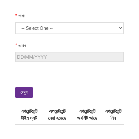
*
শাখা
*
তারিখ
দেখুন
এপয়েন্টমেন্ট
এপয়েন্টমেন্ট
এপয়েন্টমেন্ট
এপয়েন্টমেন্ট
টাইম স্লট
নেয়া হয়েছে
অবশিষ্ট আছে
নিন