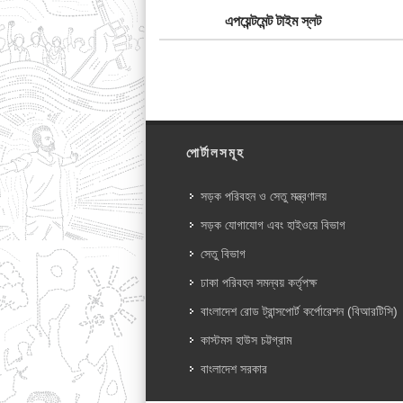
এপয়েন্টমেন্ট টাইম স্লট
পোর্টালসমূহ
সড়ক পরিবহন ও সেতু মন্ত্রণালয়
সড়ক যোগাযোগ এবং হাইওয়ে বিভাগ
সেতু বিভাগ
ঢাকা পরিবহন সমন্বয় কর্তৃপক্ষ
বাংলাদেশ রোড ট্রান্সপোর্ট কর্পোরেশন (বিআরটিসি)
কাস্টমস হাউস চট্টগ্রাম
বাংলাদেশ সরকার