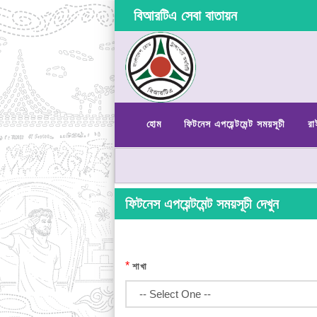
বিআরটিএ সেবা বাতায়ন
হোম
ফিটনেস এপয়েন্টমেন্ট সময়সূচী
রা
ফিটনেস এপয়েন্টমেন্ট সময়সূচী দেখুন
*
শাখা