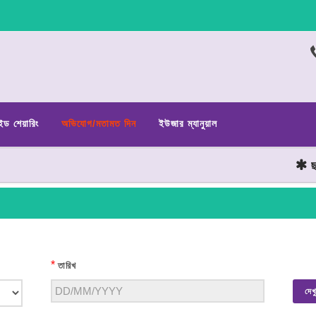
ইড শেয়ারিং
অভিযোগ/মতামত দিন
ইউজার ম্যানুয়াল
ছাত্
*
তারিখ
দেখ