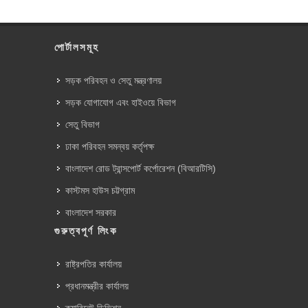
পোর্টালসমূহ
সড়ক পরিবহন ও সেতু মন্ত্রণালয়
সড়ক যোগাযোগ এবং হাইওয়ে বিভাগ
সেতু বিভাগ
ঢাকা পরিবহন সমন্বয় কর্তৃপক্ষ
বাংলাদেশ রোড ট্রান্সপোর্ট কর্পোরেশন (বিআরটিসি)
কাস্টমস হাউস চট্টগ্রাম
বাংলাদেশ সরকার
গুরুত্বপূর্ণ লিংক
রাষ্ট্রপতির কার্যালয়
প্রধানমন্ত্রীর কার্যালয়