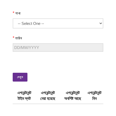
*
শাখা
*
তারিখ
দেখুন
এপয়েন্টমেন্ট
এপয়েন্টমেন্ট
এপয়েন্টমেন্ট
এপয়েন্টমেন্ট
টাইম স্লট
নেয়া হয়েছে
অবশিষ্ট আছে
নিন