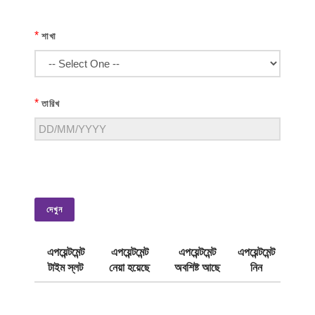
*
শাখা
*
তারিখ
দেখুন
এপয়েন্টমেন্ট
এপয়েন্টমেন্ট
এপয়েন্টমেন্ট
এপয়েন্টমেন্ট
টাইম স্লট
নেয়া হয়েছে
অবশিষ্ট আছে
নিন