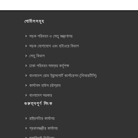
পোর্টালসমূহ
সড়ক পরিবহন ও সেতু মন্ত্রণালয়
সড়ক যোগাযোগ এবং হাইওয়ে বিভাগ
সেতু বিভাগ
ঢাকা পরিবহন সমন্বয় কর্তৃপক্ষ
বাংলাদেশ রোড ট্রান্সপোর্ট কর্পোরেশন (বিআরটিসি)
কাস্টমস হাউস চট্টগ্রাম
বাংলাদেশ সরকার
গুরুত্বপূর্ণ লিংক
রাষ্ট্রপতির কার্যালয়
প্রধানমন্ত্রীর কার্যালয়