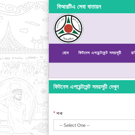
বিআরটিএ সেবা বাতায়ন
হোম
ফিটনেস এপয়েন্টমেন্ট সময়সূচী
রা
ফিটনেস এপয়েন্টমেন্ট সময়সূচী দেখুন
*
শাখা