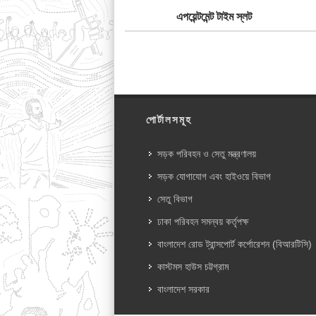
এপয়েন্টমেন্ট টাইম স্লট
পোর্টালসমূহ
সড়ক পরিবহন ও সেতু মন্ত্রণালয়
সড়ক যোগাযোগ এবং হাইওয়ে বিভাগ
সেতু বিভাগ
ঢাকা পরিবহন সমন্বয় কর্তৃপক্ষ
বাংলাদেশ রোড ট্রান্সপোর্ট কর্পোরেশন (বিআরটিসি)
কাস্টমস হাউস চট্টগ্রাম
বাংলাদেশ সরকার