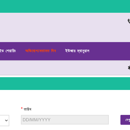
ইড শেয়ারিং
অভিযোগ/মতামত দিন
ইউজার ম্যানুয়াল
ছ
*
তারিখ
দেখ