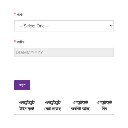
*
শাখা
*
তারিখ
দেখুন
এপয়েন্টমেন্ট
এপয়েন্টমেন্ট
এপয়েন্টমেন্ট
এপয়েন্টমেন্ট
টাইম স্লট
নেয়া হয়েছে
অবশিষ্ট আছে
নিন