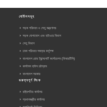
পোর্টালসমূহ
সড়ক পরিবহন ও সেতু মন্ত্রণালয়
সড়ক যোগাযোগ এবং হাইওয়ে বিভাগ
সেতু বিভাগ
ঢাকা পরিবহন সমন্বয় কর্তৃপক্ষ
বাংলাদেশ রোড ট্রান্সপোর্ট কর্পোরেশন (বিআরটিসি)
কাস্টমস হাউস চট্টগ্রাম
বাংলাদেশ সরকার
গুরুত্বপূর্ণ লিংক
রাষ্ট্রপতির কার্যালয়
প্রধানমন্ত্রীর কার্যালয়