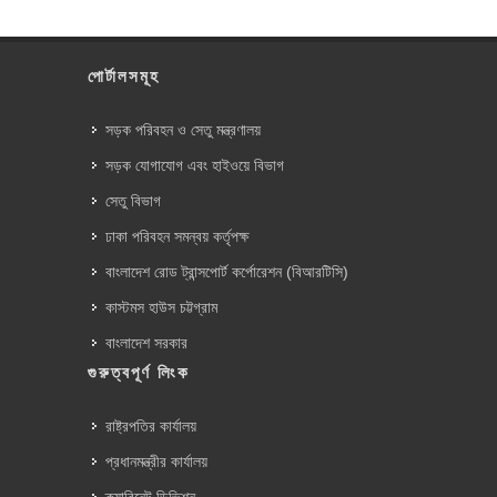
পোর্টালসমূহ
সড়ক পরিবহন ও সেতু মন্ত্রণালয়
সড়ক যোগাযোগ এবং হাইওয়ে বিভাগ
সেতু বিভাগ
ঢাকা পরিবহন সমন্বয় কর্তৃপক্ষ
বাংলাদেশ রোড ট্রান্সপোর্ট কর্পোরেশন (বিআরটিসি)
কাস্টমস হাউস চট্টগ্রাম
বাংলাদেশ সরকার
গুরুত্বপূর্ণ লিংক
রাষ্ট্রপতির কার্যালয়
প্রধানমন্ত্রীর কার্যালয়