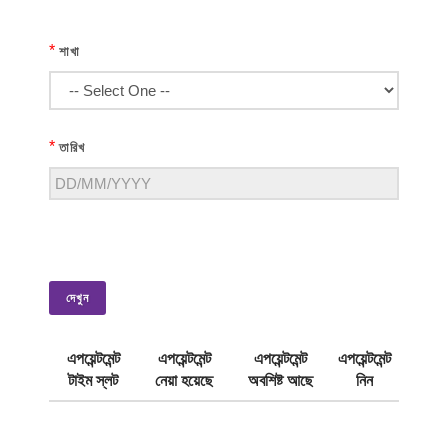
*
শাখা
*
তারিখ
দেখুন
এপয়েন্টমেন্ট
এপয়েন্টমেন্ট
এপয়েন্টমেন্ট
এপয়েন্টমেন্ট
টাইম স্লট
নেয়া হয়েছে
অবশিষ্ট আছে
নিন