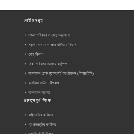
পোর্টালসমূহ
সড়ক পরিবহন ও সেতু মন্ত্রণালয়
সড়ক যোগাযোগ এবং হাইওয়ে বিভাগ
সেতু বিভাগ
ঢাকা পরিবহন সমন্বয় কর্তৃপক্ষ
বাংলাদেশ রোড ট্রান্সপোর্ট কর্পোরেশন (বিআরটিসি)
কাস্টমস হাউস চট্টগ্রাম
বাংলাদেশ সরকার
গুরুত্বপূর্ণ লিংক
রাষ্ট্রপতির কার্যালয়
প্রধানমন্ত্রীর কার্যালয়