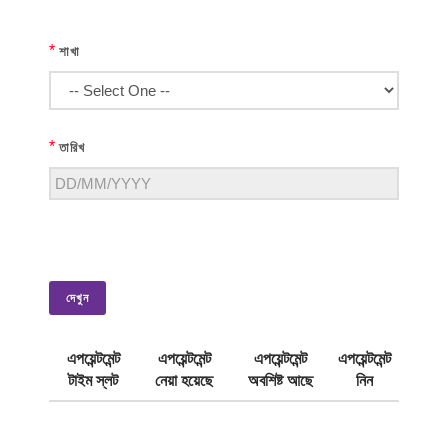
*
শাখা
*
তারিখ
দেখুন
এপয়েন্টমেন্ট
এপয়েন্টমেন্ট
এপয়েন্টমেন্ট
এপয়েন্টমেন্ট
টাইম স্লট
নেয়া হয়েছে
অবশিষ্ট আছে
নিন