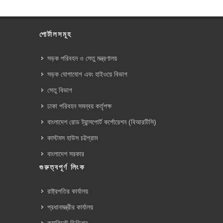
পোর্টালসমূহ
সড়ক পরিবহন ও সেতু মন্ত্রণালয়
সড়ক যোগাযোগ এবং হাইওয়ে বিভাগ
সেতু বিভাগ
ঢাকা পরিবহন সমন্বয় কর্তৃপক্ষ
বাংলাদেশ রোড ট্রান্সপোর্ট কর্পোরেশন (বিআরটিসি)
কাস্টমস হাউস চট্টগ্রাম
বাংলাদেশ সরকার
গুরুত্বপূর্ণ লিংক
রাষ্ট্রপতির কার্যালয়
প্রধানমন্ত্রীর কার্যালয়