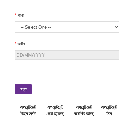
*
শাখা
*
তারিখ
দেখুন
এপয়েন্টমেন্ট
এপয়েন্টমেন্ট
এপয়েন্টমেন্ট
এপয়েন্টমেন্ট
টাইম স্লট
নেয়া হয়েছে
অবশিষ্ট আছে
নিন