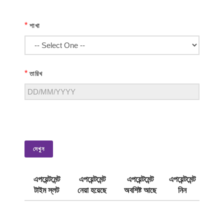
*
শাখা
*
তারিখ
দেখুন
এপয়েন্টমেন্ট
এপয়েন্টমেন্ট
এপয়েন্টমেন্ট
এপয়েন্টমেন্ট
টাইম স্লট
নেয়া হয়েছে
অবশিষ্ট আছে
নিন