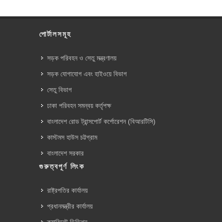
পোর্টালসমূহ
সড়ক পরিবহন ও সেতু মন্ত্রণালয়
সড়ক যোগাযোগ এবং হাইওয়ে বিভাগ
সেতু বিভাগ
ঢাকা পরিবহন সমন্বয় কর্তৃপক্ষ
বাংলাদেশ রোড ট্রান্সপোর্ট কর্পোরেশন (বিআরটিসি)
কাস্টমস হাউস চট্টগ্রাম
বাংলাদেশ সরকার
গুরুত্বপূর্ণ লিংক
রাষ্ট্রপতির কার্যালয়
প্রধানমন্ত্রীর কার্যালয়