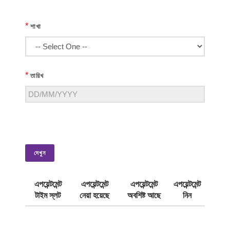
*
শাখা
*
তারিখ
দেখুন
এপয়েন্টমেন্ট
এপয়েন্টমেন্ট
এপয়েন্টমেন্ট
এপয়েন্টমেন্ট
টাইম স্লট
নেয়া হয়েছে
অবশিষ্ট আছে
নিন