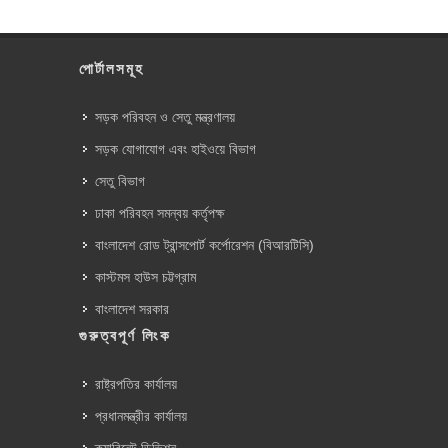
পোর্টালসমূহ
সড়ক পরিবহন ও সেতু মন্ত্রণালয়
সড়ক যোগাযোগ এবং হাইওয়ে বিভাগ
সেতু বিভাগ
ঢাকা পরিবহন সমন্বয় কর্তৃপক্ষ
বাংলাদেশ রোড ট্রান্সপোর্ট কর্পোরেশন (বিআরটিসি)
কাস্টমস হাউস চট্টগ্রাম
বাংলাদেশ সরকার
গুরুত্বপূর্ণ লিংক
রাষ্ট্রপতির কার্যালয়
প্রধানমন্ত্রীর কার্যালয়