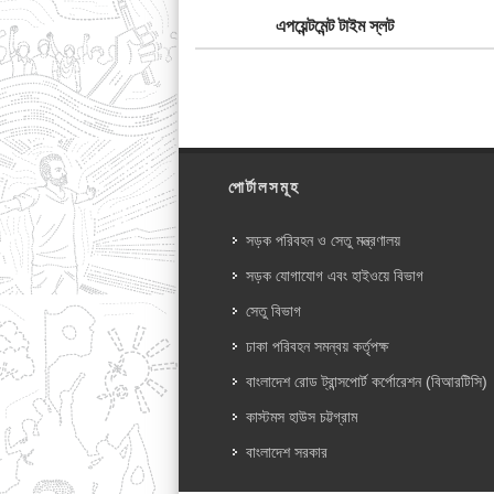
এপয়েন্টমেন্ট টাইম স্লট
পোর্টালসমূহ
সড়ক পরিবহন ও সেতু মন্ত্রণালয়
সড়ক যোগাযোগ এবং হাইওয়ে বিভাগ
সেতু বিভাগ
ঢাকা পরিবহন সমন্বয় কর্তৃপক্ষ
বাংলাদেশ রোড ট্রান্সপোর্ট কর্পোরেশন (বিআরটিসি)
কাস্টমস হাউস চট্টগ্রাম
বাংলাদেশ সরকার