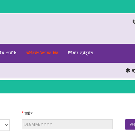
ইড শেয়ারিং
অভিযোগ/মতামত দিন
ইউজার ম্যানুয়াল
ছাত্
*
তারিখ
দেখ