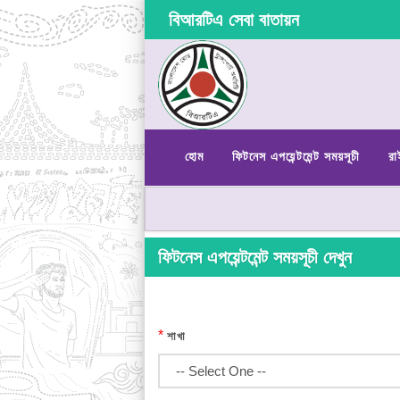
বিআরটিএ সেবা বাতায়ন
হোম
ফিটনেস এপয়েন্টমেন্ট সময়সূচী
রা
ফিটনেস এপয়েন্টমেন্ট সময়সূচী দেখুন
*
শাখা