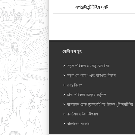
এপয়েন্টমেন্ট টাইম স্লট
পোর্টালসমূহ
সড়ক পরিবহন ও সেতু মন্ত্রণালয়
সড়ক যোগাযোগ এবং হাইওয়ে বিভাগ
সেতু বিভাগ
ঢাকা পরিবহন সমন্বয় কর্তৃপক্ষ
বাংলাদেশ রোড ট্রান্সপোর্ট কর্পোরেশন (বিআরটিসি)
কাস্টমস হাউস চট্টগ্রাম
বাংলাদেশ সরকার