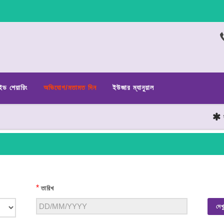
ইড শেয়ারিং
অভিযোগ/মতামত দিন
ইউজার ম্যানুয়াল
ছাত
*
তারিখ
দেখ