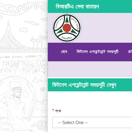
বিআরটিএ সেবা বাতায়ন
হোম
ফিটনেস এপয়েন্টমেন্ট সময়সূচী
রা
ফিটনেস এপয়েন্টমেন্ট সময়সূচী দেখুন
*
শাখা